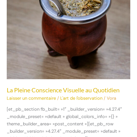
La Pleine Conscience Visuelle au Quotidien
Laisser un commentaire
/
L'art de l'observation
/
Vora
[et_pb_section fb_built= »1″ _builder_version= »4.27.4″
_module_preset= »default » global_colors_info= »{} »
theme_builder_area= »post_content »][et_pb_row
_builder_version= »4.27.4″ _module_preset= »default »