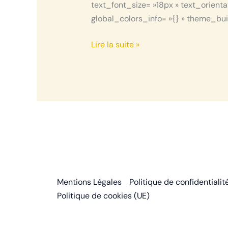
text_font_size= »18px » text_orienta
global_colors_info= »{} » theme_buil
Lire la suite »
Mentions Légales
Politique de confidentialit
Politique de cookies (UE)