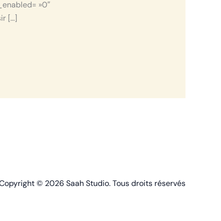
r_enabled= »0″
r […]
Copyright © 2026 Saah Studio. Tous droits réservés