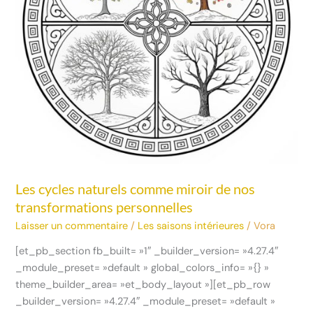
transformations
personnelles
Les cycles naturels comme miroir de nos
transformations personnelles
Laisser un commentaire
/
Les saisons intérieures
/
Vora
[et_pb_section fb_built= »1″ _builder_version= »4.27.4″
_module_preset= »default » global_colors_info= »{} »
theme_builder_area= »et_body_layout »][et_pb_row
_builder_version= »4.27.4″ _module_preset= »default »